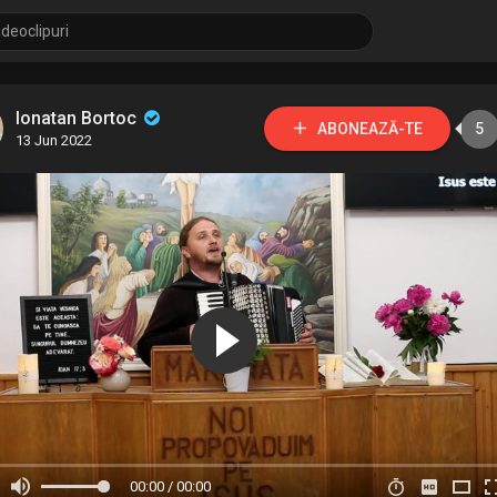
Ionatan Bortoc
ABONEAZĂ-TE
5
13 Jun 2022
00:00 / 00:00