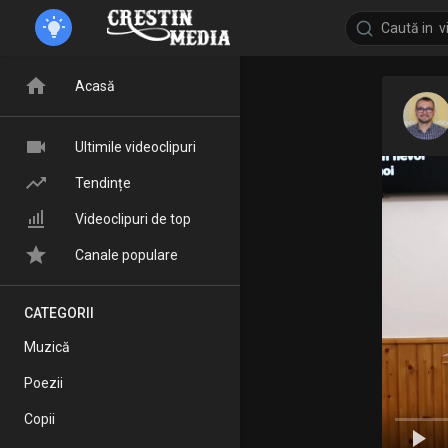
Acasă
Ultimile videoclipuri
Tendințe
Videoclipuri de top
Canale populare
CATEGORII
Muzică
Poezii
Copii