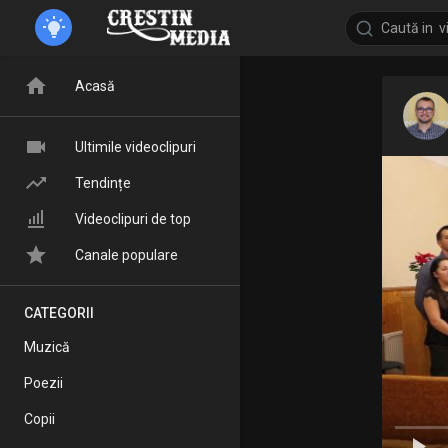
Acasă
Ultimile videoclipuri
Tendințe
Videoclipuri de top
Canale populare
CATEGORII
Muzică
Poezii
Copii