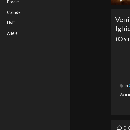
Predici
Colinde
Veni
LIVE
Ighie
Altele
103
viz
în
Venim 
0 