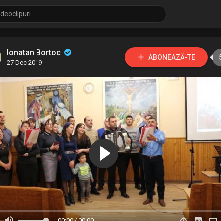
Ionatan Bortoc
ABONEAZĂ-TE
27 Dec 2019
00:00 / 00:00