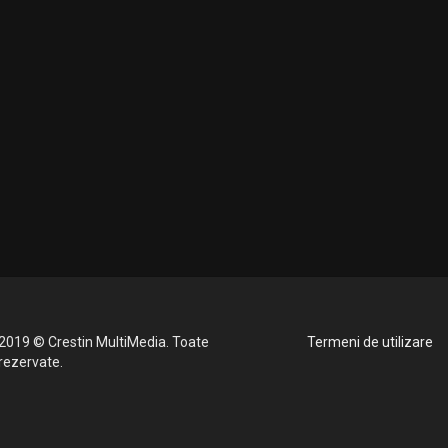
2019 © Crestin MultiMedia. Toate
Termeni de utilizare
 rezervate.